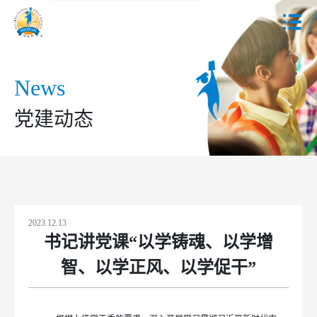
News
党建动态
2023.12.13
书记讲党课“以学铸魂、以学增
智、以学正风、以学促干”