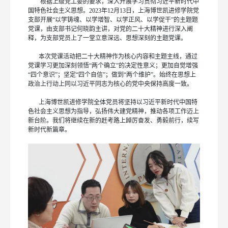
根据上级党工委的要求，深入开展学习贯彻习近平新时代中
国特色社会主义思想。2023年12月13日，上海博世凯进修学院党
支部开展“以学铸魂、以学增智、以学正风、以学促干”的主题题
党课，由支部书记何晓韵主讲，对党的二十大精神进行深入阐
释，为支部党员上了一堂立意深远、思想深刻的主题党课。
本次党课活动把二十大精神作为核心内容和主题主线，通过
党课学习更加深刻领悟“两个确立”的决定性意义；更加自觉增强
“四个意识”；坚定“四个自信”；做到“两个维护”。始终在思想上
政治上行动上同以习近平同志为核心的党中央保持高度一致。
上海博世凯进修学院全体党员将坚持以习近平新时代中国特
色社会主义思想为指导，弘扬伟大建党精神，推动各项工作迈上
新台阶。我们将继续在新的赶考路上踔厉奋发、勇毅前行，续写
新时代新篇章。