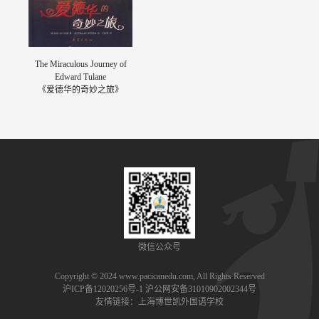
The Miraculous Journey of
Edward Tulane
《爱德华的奇妙之旅》
微信公众号
Copyright © 2024 www.pacicanedu.com, All Rights Reserved
沪ICP备12020256号-1
沪公网安备31010902002344号
友情链接：
上海博世凯外国语学校